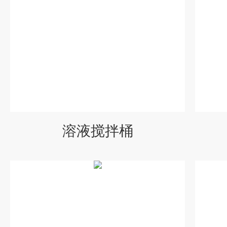
溶液搅拌桶