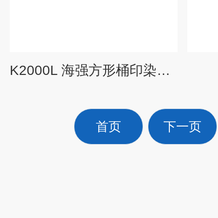
K2000L 海强方形桶印染用方型桶布车桶化学桶塑料储槽一体塑胶桶
首页
下一页