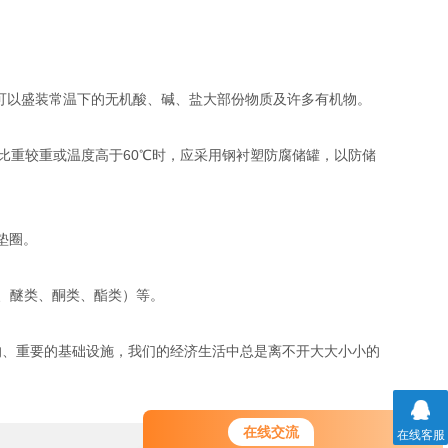
罐可以盛装常温下的无机酸、碱、盐大部份物质及许多有机物。
液体比重较重或温度高于60℃时，应采用钢衬塑防腐储罐，以防储
垫圈。
类、醚类、酮类、酯类）等。
、重要的基础设施，我们的经济生活中总是离不开大大小小的
在线交流
在线客服